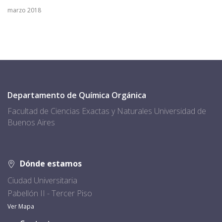
marzo 2018
Departamento de Química Orgánica
Facultad de Ciencias Exactas y Naturales Universidad de
Buenos Aires
Dónde estamos
Ciudad Universitaria
Pabellón II - Tercer Piso
Ver Mapa