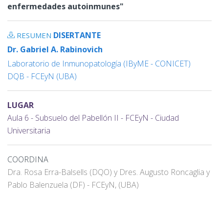
enfermedades autoinmunes"
DISERTANTE
RESUMEN
Dr. Gabriel A. Rabinovich
Laboratorio de Inmunopatología (IByME - CONICET)
DQB - FCEyN (UBA)
LUGAR
Aula 6 - Subsuelo del Pabellón II - FCEyN - Ciudad
Universitaria
COORDINA
Dra. Rosa Erra-Balsells (DQO) y Dres. Augusto Roncaglia y
Pablo Balenzuela (DF) - FCEyN, (UBA)