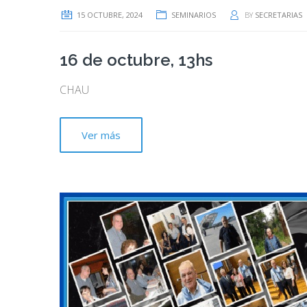
15 OCTUBRE, 2024
SEMINARIOS
BY
SECRETARIAS
16 de octubre, 13hs
CHAU
Ver más