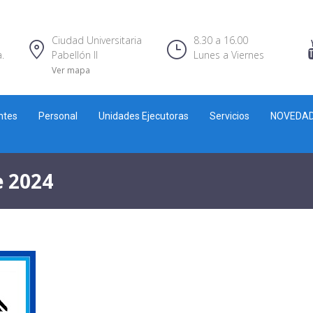
Ciudad Universitaria
8.30 a 16.00
.
Pabellón II
Lunes a Viernes
Ver mapa
ntes
Personal
Unidades Ejecutoras
Servicios
NOVEDA
e 2024