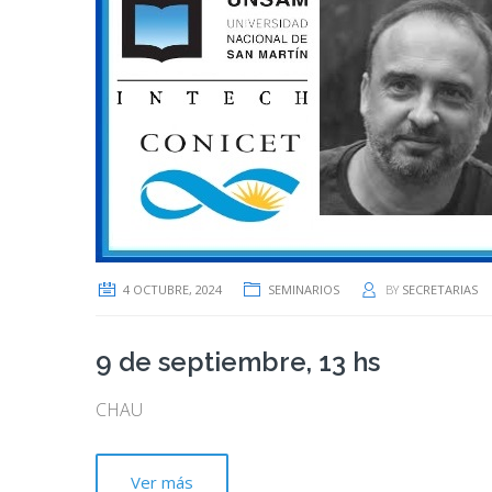
4 OCTUBRE, 2024
SEMINARIOS
BY
SECRETARIAS
9 de septiembre, 13 hs
CHAU
Ver más