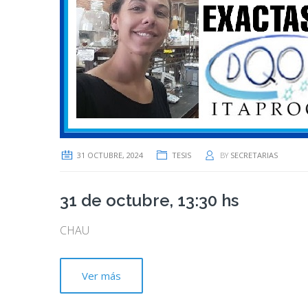
31 OCTUBRE, 2024
TESIS
BY
SECRETARIAS
31 de octubre, 13:30 hs
CHAU
Ver más