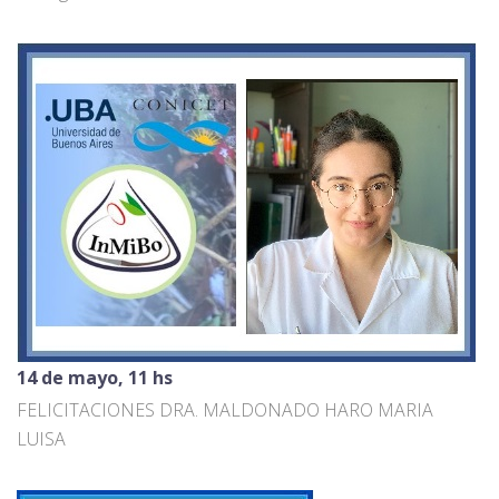
14 de mayo, 11 hs
FELICITACIONES DRA. MALDONADO HARO MARIA
LUISA