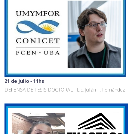
21 de julio - 11hs
DEFENSA DE TESIS DOCTORAL - Lic. Julián F. Fernández