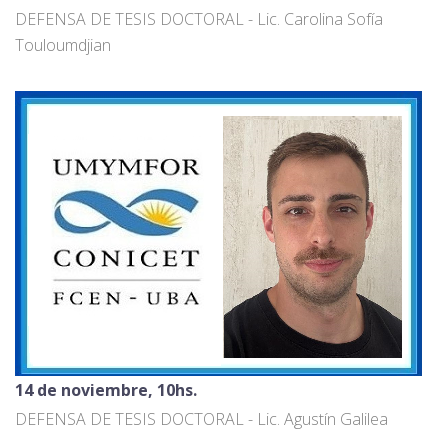
DEFENSA DE TESIS DOCTORAL - Lic. Carolina Sofía
Touloumdjian
14 de noviembre, 10hs.
DEFENSA DE TESIS DOCTORAL - Lic. Agustín Galilea