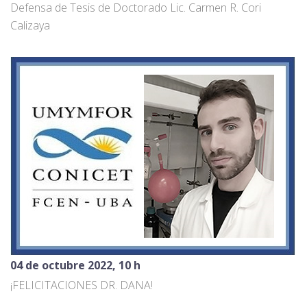
Defensa de Tesis de Doctorado Lic. Carmen R. Cori
Calizaya
04 de octubre 2022, 10 h
¡FELICITACIONES DR. DANA!