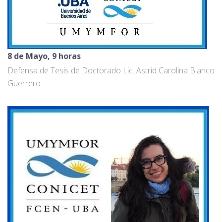
8 de Mayo, 9 horas
Defensa de Tesis de Doctorado Lic. Astrid Carolina Blanco
Guerrero