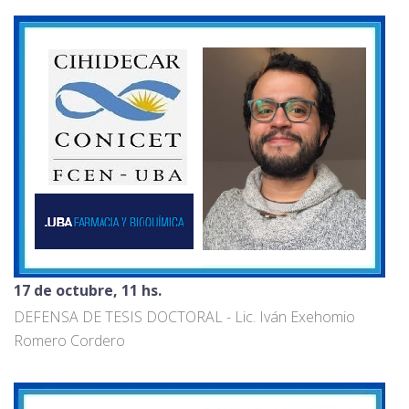
17 de octubre, 11 hs.
DEFENSA DE TESIS DOCTORAL - Lic. Iván Exehomio
Romero Cordero