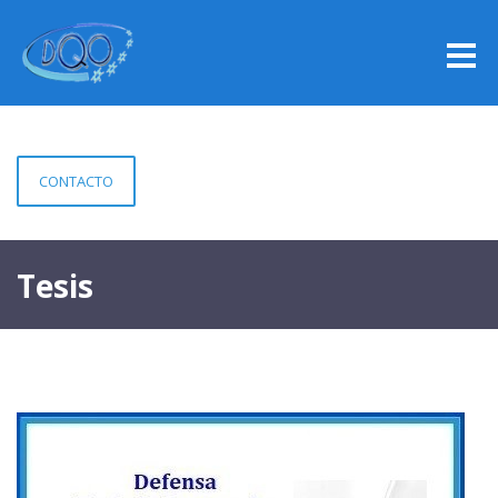
CONTACTO
Tesis