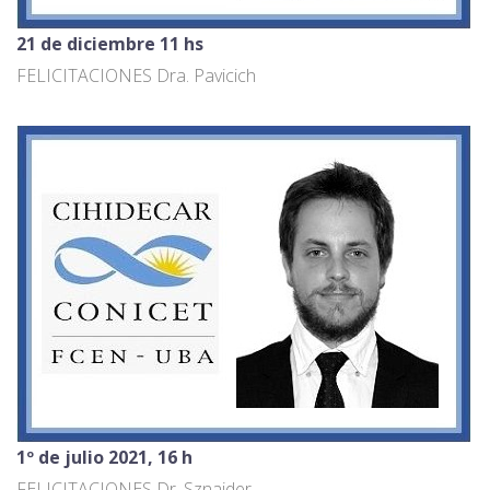
21 de diciembre 11 hs
FELICITACIONES Dra. Pavicich
1º de julio 2021, 16 h
FELICITACIONES Dr. Sznaider