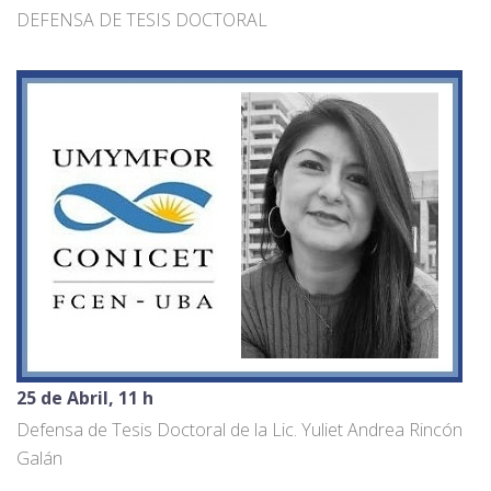
DEFENSA DE TESIS DOCTORAL
25 de Abril, 11 h
Defensa de Tesis Doctoral de la Lic. Yuliet Andrea Rincón
Galán