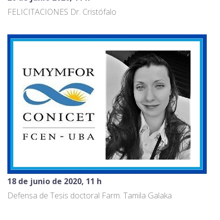
FELICITACIONES Dr. Cristófalo
18 de junio de 2020, 11 h
Defensa de Tesis doctoral Farm. Tamila Galaka