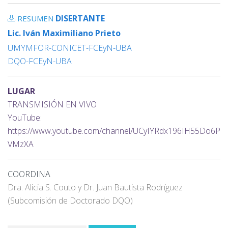
DISERTANTE
RESUMEN
Lic. Iván Maximiliano Prieto
UMYMFOR-CONICET-FCEyN-UBA
DQO-FCEyN-UBA
LUGAR
TRANSMISIÓN EN VIVO
YouTube:
https://www.youtube.com/channel/UCyIYRdx196IH55Do6P
VMzXA
COORDINA
Dra. Alicia S. Couto y Dr. Juan Bautista Rodríguez
(Subcomisión de Doctorado DQO)