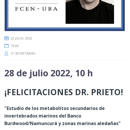
22 JULIO, 2022
TESIS
BY
SECRETARIAS
28 de julio 2022, 10 h
¡FELICITACIONES DR. PRIETO!
"Estudio de los metabolitos secundarios de
invertebrados marinos del Banco
Burdwood/Namuncurá y zonas marinas aledañas"