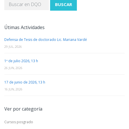
BUSCAR
Útimas Actividades
Defensa de Tesis de doctorado Lic. Mariana Vardé
29 JUL, 2026
1º de julio 2026, 13 h
26 JUN, 2026
17 de junio de 2026, 13 h
16 JUN, 2026
Ver por categoría
Cursos posgrado