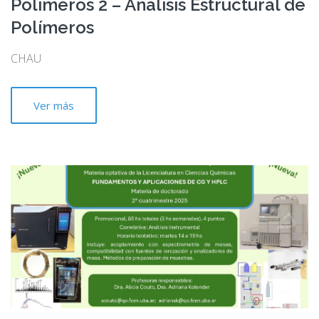
Polímeros 2 – Análisis Estructural de
Polímeros
CHAU
Ver más