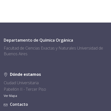
Departamento de Química Orgánica
Facultad de Ciencias Exactas y Naturales Universidad de
Buenos Aires
Dónde estamos
Ciudad Universitaria
Pabellón II - Tercer Piso
Ver Mapa
Contacto