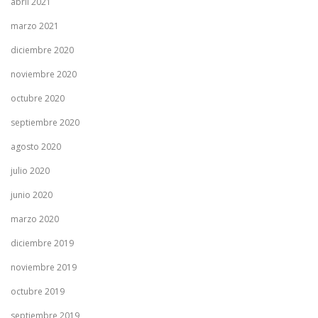
abril 2021
marzo 2021
diciembre 2020
noviembre 2020
octubre 2020
septiembre 2020
agosto 2020
julio 2020
junio 2020
marzo 2020
diciembre 2019
noviembre 2019
octubre 2019
septiembre 2019