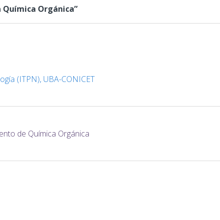
a Química Orgánica”
ología (ITPN), UBA-CONICET
ento de Química Orgánica