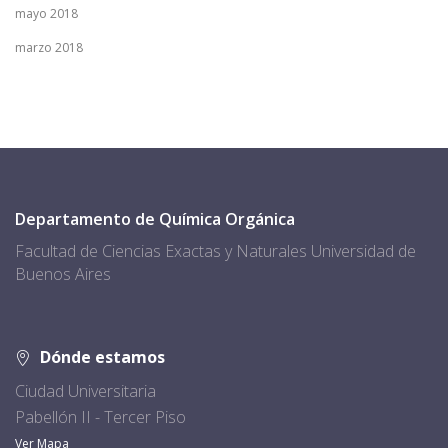
mayo 2018
marzo 2018
Departamento de Química Orgánica
Facultad de Ciencias Exactas y Naturales Universidad de
Buenos Aires
Dónde estamos
Ciudad Universitaria
Pabellón II - Tercer Piso
Ver Mapa