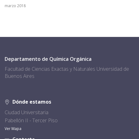
marzo 2018
Departamento de Química Orgánica
Facultad de Ciencias Exactas y Naturales Universidad de
Buenos Aires
Dónde estamos
Ciudad Universitaria
Pabellón II - Tercer Piso
Ver Mapa