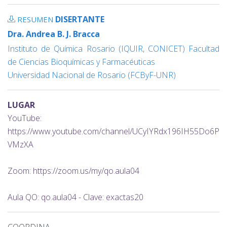
DISERTANTE
RESUMEN
Dra. Andrea B. J. Bracca
Instituto de Química Rosario (IQUIR, CONICET) Facultad
de Ciencias Bioquímicas y Farmacéuticas
Universidad Nacional de Rosario (FCByF-UNR)
LUGAR
YouTube:
https://www.youtube.com/channel/UCyIYRdx196IH55Do6P
VMzXA
Zoom: https://zoom.us/my/qo.aula04
Aula QO: qo.aula04 - Clave: exactas20