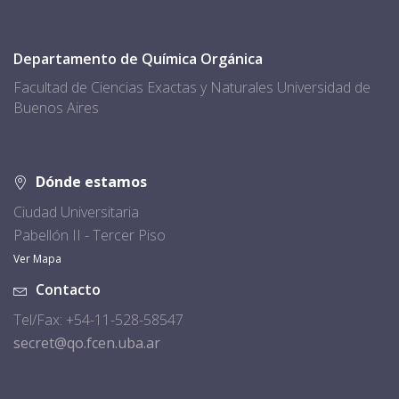
Departamento de Química Orgánica
Facultad de Ciencias Exactas y Naturales Universidad de
Buenos Aires
Dónde estamos
Ciudad Universitaria
Pabellón II - Tercer Piso
Ver Mapa
Contacto
Tel/Fax: +54-11-528-58547
secret@qo.fcen.uba.ar