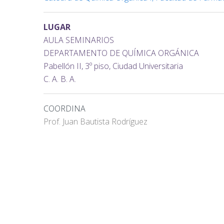
LUGAR
AULA SEMINARIOS
DEPARTAMENTO DE QUÍMICA ORGÁNICA
Pabellón II, 3º piso, Ciudad Universitaria
C. A. B. A.
COORDINA
Prof. Juan Bautista Rodríguez