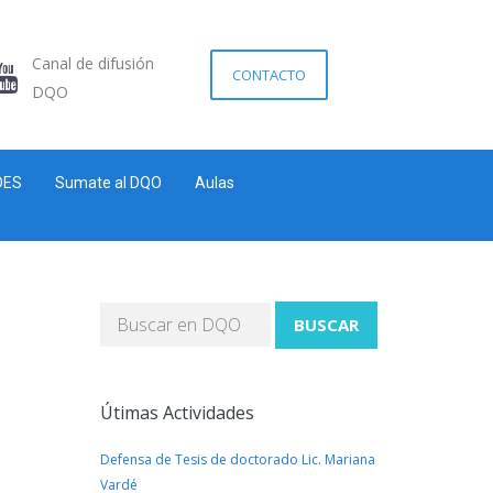
Canal de difusión
CONTACTO
DQO
DES
Sumate al DQO
Aulas
BUSCAR
Útimas Actividades
Defensa de Tesis de doctorado Lic. Mariana
Vardé