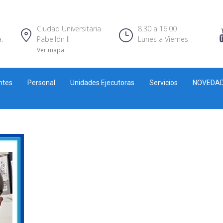
Ciudad Universitaria
8.30 a 16.00
.
Pabellón II
Lunes a Viernes
Ver mapa
ntes
Personal
Unidades Ejecutoras
Servicios
NOVEDA