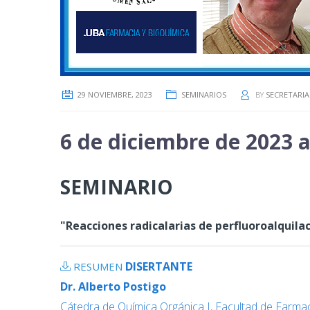
29 NOVIEMBRE, 2023
SEMINARIOS
BY
SECRETARIA
6 de diciembre de 2023 a
SEMINARIO
"Reacciones radicalarias de perfluoroalquila
DISERTANTE
RESUMEN
Dr. Alberto Postigo
Cátedra de Química Orgánica I, Facultad de Farma