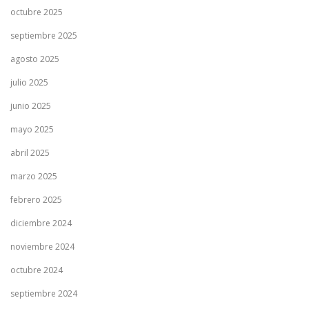
octubre 2025
septiembre 2025
agosto 2025
julio 2025
junio 2025
mayo 2025
abril 2025
marzo 2025
febrero 2025
diciembre 2024
noviembre 2024
octubre 2024
septiembre 2024